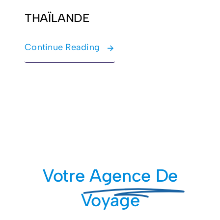
THAÏLANDE
Continue Reading
Votre
Agence De
Voyage