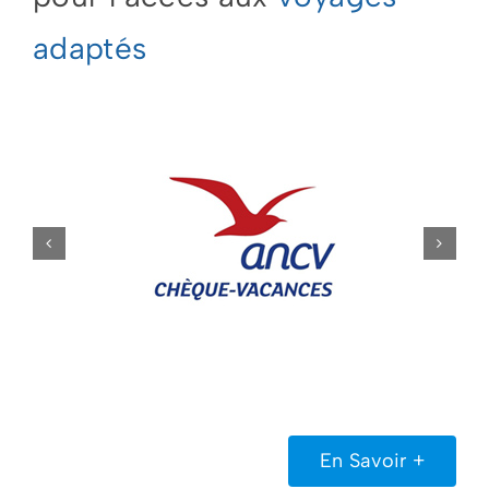
adaptés
En Savoir +