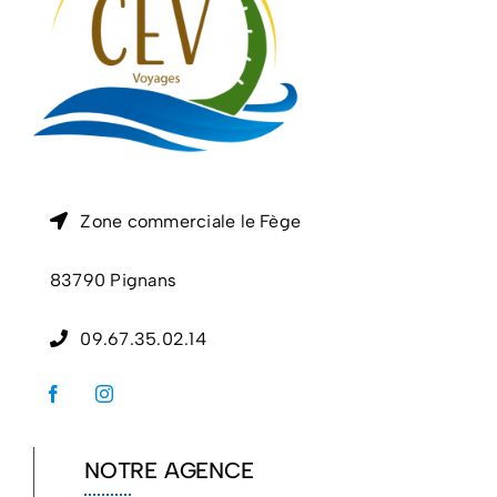
Zone commerciale le Fège
83790 Pignans
09.67.35.02.14
NOTRE AGENCE