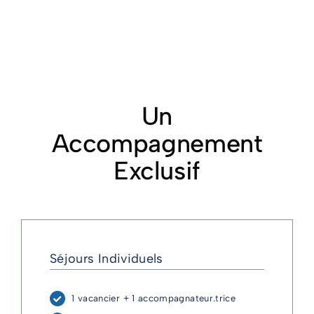
Un
Accompagnement
Exclusif
Séjours Individuels
1 vacancier + 1 accompagnateur.trice