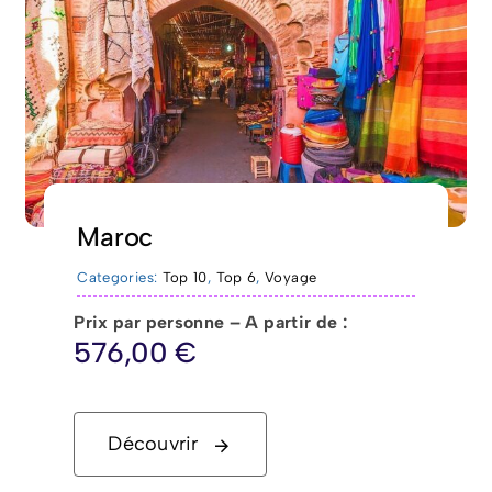
Maroc
Categories:
Top 10
,
Top 6
,
Voyage
Prix par personne – A partir de :
576,00
€
Découvrir