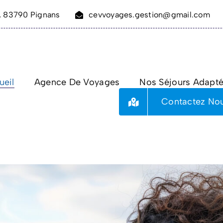
, 83790 Pignans
cevvoyages.gestion@gmail.com
ueil
Agence De Voyages
Nos Séjours Adapt
Contactez No