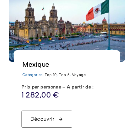
Mexique
Categories:
Top 10
,
Top 6
,
Voyage
Prix par personne – A partir de :
1 282,00
€
Découvrir