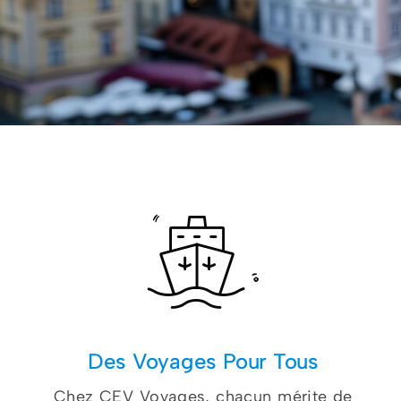
Des Voyages Pour Tous
Chez CEV Voyages, chacun mérite de