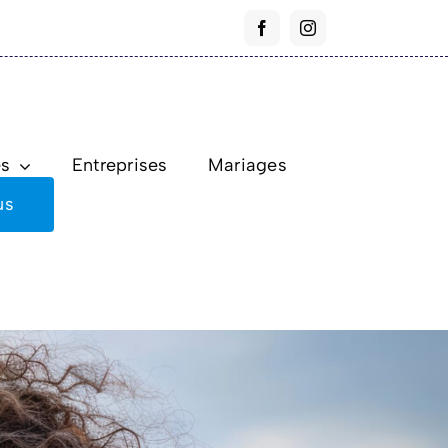
és
Entreprises
Mariages
us