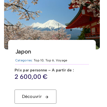
Japon
Categories:
Top 10
,
Top 6
,
Voyage
Prix par personne – A partir de :
2 600,00
€
Découvrir