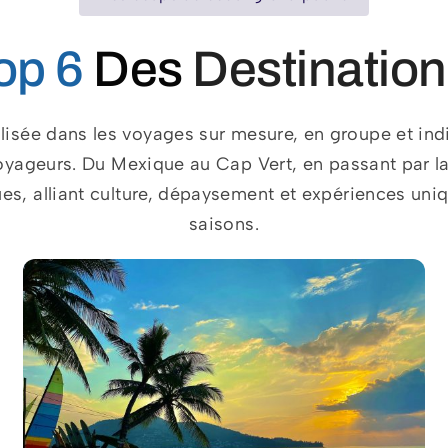
op 6
Des
Destinatio
sée dans les voyages sur mesure, en groupe et indi
voyageurs.
Du Mexique au Cap Vert, en passant par l
es, alliant culture, dépaysement et expériences uniqu
saisons.