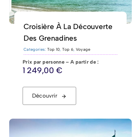
Croisière À La Découverte
Des Grenadines
Categories:
Top 10
,
Top 6
,
Voyage
Prix par personne – A partir de :
1 249,00
€
Découvrir