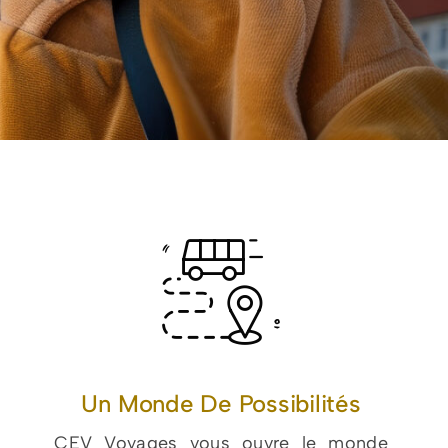
Un Monde De Po
Ssibilités
CEV Voyages vous ouvre le monde